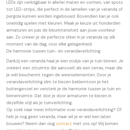
LEDs zijn verkrijgbaar in allerlei maten en vormen, van spots
tot LED-strips, die perfect in de lamellen van je veranda of
pergola kunnen worden ingebouwd. Bovendien kan je ook
oneindig spelen met kleuren. Maak je keuze uit honderden
armaturen en pas de kleurintensiteit aan jouw voorkeur
aan. Zo creëer je de perfecte sfeer in je veranda op elk
moment van de dag, voor elke gelegenheid.
De harmonie tussen tuin- en verandaverlichting
Dankzij een veranda haal je een stukje van je tuin binnen. Je
creëert een zitruimte die aanvoelt als een terras, maar die
je wél beschermt tegen de weerselementen. Door je
verandaverlichting slim te kiezen beklemtoon je het
buitengevoel en versterk je de harmonie tussen je tuin en
binnenruimte. Dat doe je door armaturen te kiezen in
dezelfde stijl als je tuinverlichting.
Op zoek naar meer informatie over verandaverlichting? Of
heb je nog geen veranda, maar wil je er wel een laten
bouwen? Neem dan vlug
contact
met ons op! Wij komen