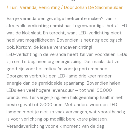
/
Tuin
,
Veranda
,
Verlichting
/ Door
Johan De Slachmeulder
Van je veranda een gezellige leefruimte maken? Dan is
sfeervolle verlichting onmisbaar. Tegenwoordig is het al LED
wat de klok slaat. En terecht, want LED-verlichting biedt
heel wat mogelijkheden. Bovendien is het nog ecologisch
ook. Kortom, de ideale verandaverlichting!
LED-verlichting in de veranda heeft tal van voordelen. LEDs
zijn om te beginnen erg energiezuinig. Dat maakt dat ze
goed zijn voor het milieu én voor je portemonnee.
Doorgaans verbruikt een LED-lamp drie keer minder
energie dan de gemiddelde spaarlamp. Bovendien halen
LEDs een veel hogere levensduur – tot wel 100.000
branduren. Ter vergelijking: een halogeenlamp haalt in het
beste geval tot 3.000 uren. Met andere woorden: LED-
lampen moet je niet zo vaak vervangen, wat vooral handig
is voor verlichting op moeilijk bereikbare plaatsen.
Verandaverlichting voor elk moment van de dag