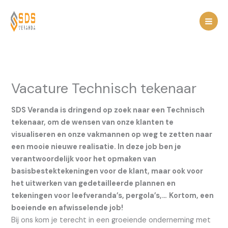
Spring
naar
de
inhoud
Vacature Technisch tekenaar
SDS Veranda is dringend op zoek naar een Technisch
tekenaar, om de wensen van onze klanten te
visualiseren en onze vakmannen op weg te zetten naar
een mooie nieuwe realisatie. In deze job ben je
verantwoordelijk voor het opmaken van
basisbestektekeningen voor de klant, maar ook voor
het uitwerken van gedetailleerde plannen en
tekeningen voor leefveranda’s, pergola’s,…
Kortom, een
boeiende en afwisselende job!
Bij ons kom je terecht in een groeiende onderneming met