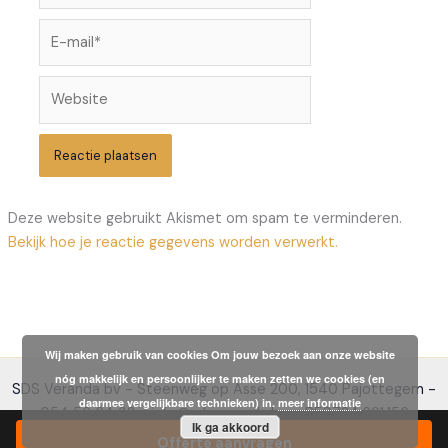
E-
mail*
Website
Deze website gebruikt Akismet om spam te verminderen.
Bekijk hoe je reactie gegevens worden verwerkt.
Wij maken gebruik van cookies Om jouw bezoek aan onze website
nóg makkelijk en persoonlijker te maken zetten we cookies (en
SDS Veranda bv - Steenweg op Asse 200, 1540 Pajottegem -
daarmee vergelijkbare technieken) in.
meer informatie
054 56 64 32 - info@sdsveranda.be - BE0724.691.156
Ik ga akkoord
Offerte aanvragen