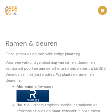
Spring
naar
de
inhoud
Ramen & deuren
Onze garanties op een vakkundige plaatsing
Voor een vakkundige plaatsing van ramen, deuren en
sectionaal poorten aan de scherpste prijzen bent u bij
SDS
Veranda
aan het juiste adres. Wij plaatsen ramen en
deuren in:
Aluminium:
Reynaers
Hout:
duurzaam tropisch hardhout (mahonie en
afrormosia), alles op maat gemaakt in onze eigen