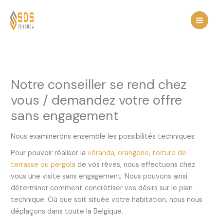
Spring
naar
de
inhoud
Notre conseiller se rend chez
vous / demandez votre offre
sans engagement
Nous examinerons ensemble les possibilités techniques
Pour pouvoir réaliser la
véranda
,
orangerie
,
toiture de
terrasse ou pergola
de vos rêves, nous effectuons chez
vous une visite sans engagement. Nous pouvons ainsi
déterminer comment concrétiser vos désirs sur le plan
technique. Où que soit située votre habitation, nous nous
déplaçons dans toute la Belgique.