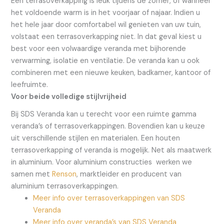
Een terrasoverkapping is leuk tijdens de zomer, of wanneer
het voldoende warm is in het voorjaar of najaar. Indien u
het hele jaar door comfortabel wil genieten van uw tuin,
volstaat een terrasoverkapping niet. In dat geval kiest u
best voor een volwaardige veranda met bijhorende
verwarming, isolatie en ventilatie. De veranda kan u ook
combineren met een nieuwe keuken, badkamer, kantoor of
leefruimte.
Voor beide volledige stijlvrijheid
Bij SDS Veranda kan u terecht voor een ruimte gamma
veranda’s of terrasoverkappingen. Bovendien kan u keuze
uit verschillende stijlen en materialen. Een houten
terrasoverkapping of veranda is mogelijk. Net als maatwerk
in aluminium. Voor aluminium constructies werken we
samen met
Renson
, marktleider en producent van
aluminium terrasoverkappingen.
Meer info over terrasoverkappingen van SDS
Veranda
Meer info over veranda’s van SDS Veranda