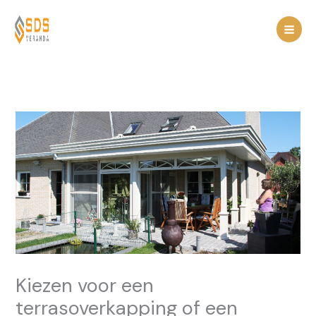
Spring
naar
de
inhoud
Kiezen voor een
terrasoverkapping of een