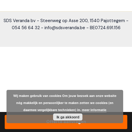
SDS Veranda bv - Steenweg op Asse 200, 1540 Pajottegem -
054 56 64 32 - info@sdsveranda.be - BE0724.691.156
Wij maken gebruik van cookies Om jouw bezoek aan onze website
nóg makkelijk en persoonlijker te maken zetten we cookies (en
daarmee vergelijkbare technieken) in.
meer informatie
Ik ga akkoord
Offerte aanvragen