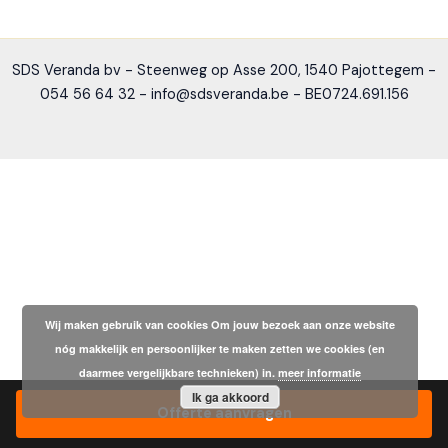
SDS Veranda bv - Steenweg op Asse 200, 1540 Pajottegem -
054 56 64 32 - info@sdsveranda.be - BE0724.691.156
Wij maken gebruik van cookies Om jouw bezoek aan onze website
nóg makkelijk en persoonlijker te maken zetten we cookies (en
daarmee vergelijkbare technieken) in.
meer informatie
Ik ga akkoord
Offerte aanvragen