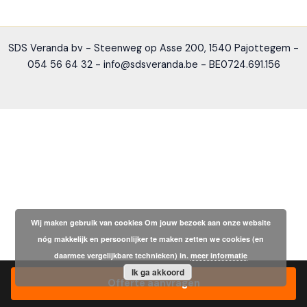
SDS Veranda bv - Steenweg op Asse 200, 1540 Pajottegem -
054 56 64 32 - info@sdsveranda.be - BE0724.691.156
Wij maken gebruik van cookies Om jouw bezoek aan onze website
nóg makkelijk en persoonlijker te maken zetten we cookies (en
daarmee vergelijkbare technieken) in.
meer informatie
Ik ga akkoord
Offerte aanvragen