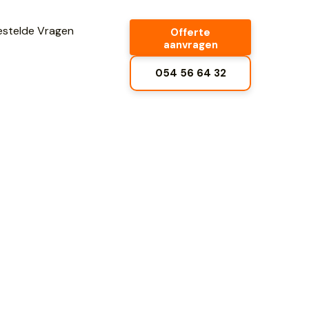
estelde Vragen
Offerte
aanvragen
054 56 64 32