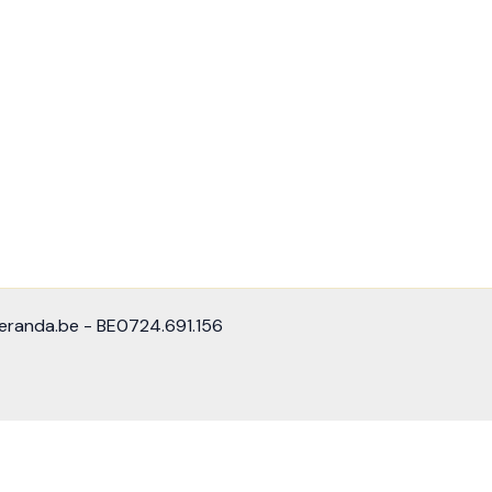
eranda.be - BE0724.691.156