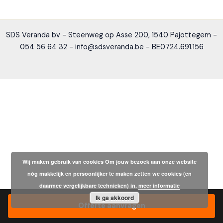
SDS Veranda bv - Steenweg op Asse 200, 1540 Pajottegem -
054 56 64 32 - info@sdsveranda.be - BE0724.691.156
Wij maken gebruik van cookies Om jouw bezoek aan onze website
nóg makkelijk en persoonlijker te maken zetten we cookies (en
daarmee vergelijkbare technieken) in.
meer informatie
Ik ga akkoord
Offerte aanvragen