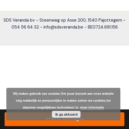
SDS Veranda bv - Steenweg op Asse 200, 1540 Pajottegem -
054 56 64 32 - info@sdsveranda.be - BE0724.691.156
Wij maken gebruik van cookies Om jouw bezoek aan onze website
nóg makkelijk en persoonlijker te maken zetten we cookies (en
daarmee vergelijkbare technieken) in.
meer informatie
Ik ga akkoord
Offerte aanvragen