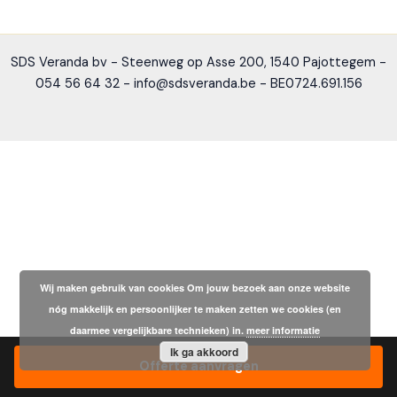
SDS Veranda bv - Steenweg op Asse 200, 1540 Pajottegem -
054 56 64 32 - info@sdsveranda.be - BE0724.691.156
Wij maken gebruik van cookies Om jouw bezoek aan onze website
nóg makkelijk en persoonlijker te maken zetten we cookies (en
daarmee vergelijkbare technieken) in.
meer informatie
Ik ga akkoord
Offerte aanvragen