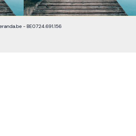
eranda.be - BE0724.691.156