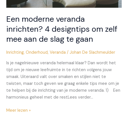
Een moderne veranda
inrichten? 4 designtips om zelf
mee aan de slag te gaan
Inrichting
,
Onderhoud
,
Veranda
/
Johan De Slachmeulder
Is je nagelnieuwe veranda helemaal klaar? Dan wordt het
tijd om je nieuwe leefruimte in te richten volgens jouw
smaak. Uiteraard valt over smaken en stijlen niet te
twisten, maar toch geven we graag enkele tips mee om je
te helpen bij de inrichting van je moderne veranda. 1) Een
harmonieus geheel met de restLees verder…
Een
Meer lezen »
moderne
veranda