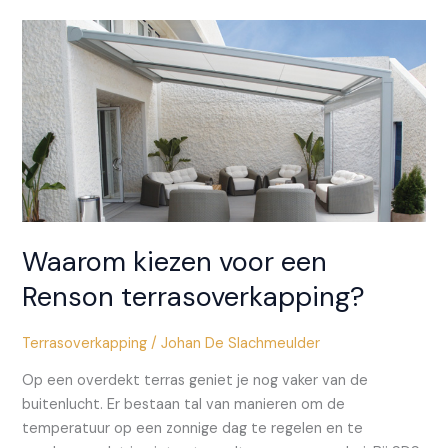
van
een
Renson
terrasoverkapping.
Waarom kiezen voor een
Renson terrasoverkapping?
Terrasoverkapping
/
Johan De Slachmeulder
Op een overdekt terras geniet je nog vaker van de
buitenlucht. Er bestaan tal van manieren om de
temperatuur op een zonnige dag te regelen en te