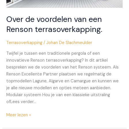
Over de voordelen van een
Renson terrasoverkapping.
Terrasoverkapping
/
Johan De Slachmeulder
Twijfel je tussen een traditionele pergola of een
innovatieve Renson terrasoverkapping? In dit artikel
bespreken we de voordelen van het Renson systeem. Als
Renson Excellente Partner plaatsen we regelmatig de
topmodellen Lagune, Algarve en Camargue en kunnen we
je alle nieuwe modellen en opties meteen aanbieden.
Modulair systeem Hou je van een klassieke uitstraling
ofLees verder…
Over
Meer lezen »
de
voordelen