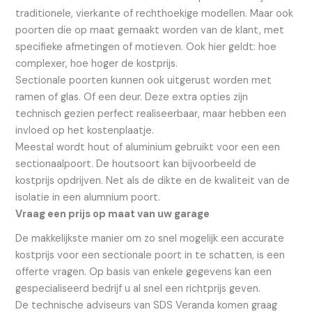
traditionele, vierkante of rechthoekige modellen. Maar ook
poorten die op maat gemaakt worden van de klant, met
specifieke afmetingen of motieven. Ook hier geldt: hoe
complexer, hoe hoger de kostprijs.
Sectionale poorten kunnen ook uitgerust worden met
ramen of glas. Of een deur. Deze extra opties zijn
technisch gezien perfect realiseerbaar, maar hebben een
invloed op het kostenplaatje.
Meestal wordt hout of aluminium gebruikt voor een een
sectionaalpoort. De houtsoort kan bijvoorbeeld de
kostprijs opdrijven. Net als de dikte en de kwaliteit van de
isolatie in een alumnium poort.
Vraag een prijs op maat van uw garage
De makkelijkste manier om zo snel mogelijk een accurate
kostprijs voor een sectionale poort in te schatten, is een
offerte vragen. Op basis van enkele gegevens kan een
gespecialiseerd bedrijf u al snel een richtprijs geven.
De technische adviseurs van SDS Veranda komen graag