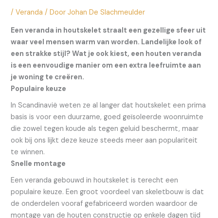
/
Veranda
/ Door
Johan De Slachmeulder
Een veranda in houtskelet straalt een gezellige sfeer uit
waar veel mensen warm van worden. Landelijke look of
een strakke stijl? Wat je ook kiest, een houten veranda
is een eenvoudige manier om een extra leefruimte aan
je woning te creëren.
Populaire keuze
In Scandinavië weten ze al langer dat houtskelet een prima
basis is voor een duurzame, goed geïsoleerde woonruimte
die zowel tegen koude als tegen geluid beschermt, maar
ook bij ons lijkt deze keuze steeds meer aan populariteit
te winnen.
Snelle montage
Een veranda gebouwd in houtskelet is terecht een
populaire keuze. Een groot voordeel van skeletbouw is dat
de onderdelen vooraf gefabriceerd worden waardoor de
montage van de houten constructie op enkele dagen tijd