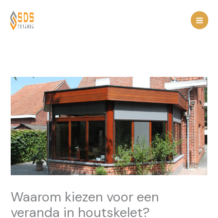
Spring
naar
de
inhoud
Waarom kiezen voor een
veranda in houtskelet?