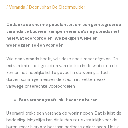
/
Veranda
/ Door
Johan De Slachmeulder
Ondanks de enorme populariteit om een geïntegreerde
veranda te bouwen, kampen veranda’s nog steeds met
heel wat vooroordelen. We bekijken welke en
weerleggen ze één voor één.
Wie een veranda heeft, wilt deze nooit meer afgeven. De
extra ruimte, het genieten van de tuin in de winter en de
zomer, het heerlijke lichte gevoel in de woning,… Toch
durven sommige mensen de stap niet zetten, vaak
vanwege onterechte vooroordelen.
Een veranda geeft inkijk voor de buren
Uiteraard trekt een veranda de woning open. Dat is juist de
bedoeling. Mogelijks kan dit leiden tot extra inkijk voor de
buren, maar hiervoor bestaan perfecte oplossingen. Het is