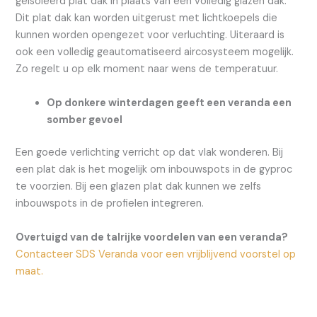
geïsoleerd plat dak in plaats van een volledig glazen dak.
Dit plat dak kan worden uitgerust met lichtkoepels die
kunnen worden opengezet voor verluchting. Uiteraard is
ook een volledig geautomatiseerd aircosysteem mogelijk.
Zo regelt u op elk moment naar wens de temperatuur.
Op donkere winterdagen geeft een veranda een
somber gevoel
Een goede verlichting verricht op dat vlak wonderen. Bij
een plat dak is het mogelijk om inbouwspots in de gyproc
te voorzien. Bij een glazen plat dak kunnen we zelfs
inbouwspots in de profielen integreren.
Overtuigd van de talrijke voordelen van een veranda?
Contacteer SDS Veranda voor een vrijblijvend voorstel op
maat.