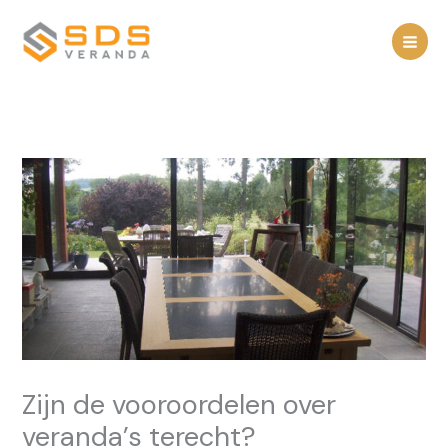
Spring
naar
de
inhoud
Zijn de vooroordelen over
veranda’s terecht?