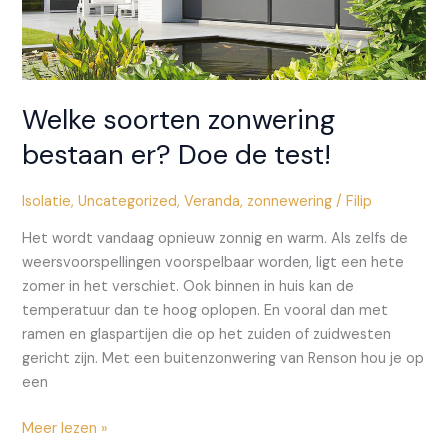
Welke soorten zonwering
bestaan er? Doe de test!
Isolatie
,
Uncategorized
,
Veranda
,
zonnewering
/
Filip
Het wordt vandaag opnieuw zonnig en warm. Als zelfs de
weersvoorspellingen voorspelbaar worden, ligt een hete
zomer in het verschiet. Ook binnen in huis kan de
temperatuur dan te hoog oplopen. En vooral dan met
ramen en glaspartijen die op het zuiden of zuidwesten
gericht zijn. Met een buitenzonwering van Renson hou je op
een
Welke
Meer lezen »