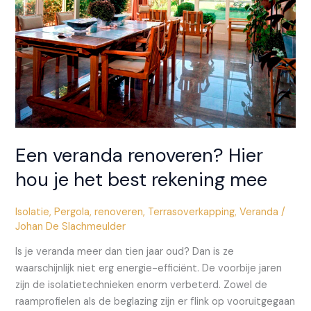
van
een
veranda
met
hoogrendementsglas?
Een veranda renoveren? Hier
hou je het best rekening mee
Isolatie
,
Pergola
,
renoveren
,
Terrasoverkapping
,
Veranda
/
Johan De Slachmeulder
Is je veranda meer dan tien jaar oud? Dan is ze
waarschijnlijk niet erg energie-efficiënt. De voorbije jaren
zijn de isolatietechnieken enorm verbeterd. Zowel de
raamprofielen als de beglazing zijn er flink op vooruitgegaan