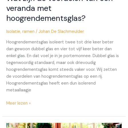
veranda met
hoogrendementsglas?
Isolatie
,
ramen
/
Johan De Slachmeulder
Hoogrendementsglas isoleert twee tot drie keer beter
dan gewoon dubbel glas en vier tot vijf keer beter dan
enkel glas. En dat voel je in je portemonnee. Dubbel glas is
tegenwoordig standaard, maar ook drievoudig
hoogrendementsglas komt steeds vaker voor. Wij zetten
de voordelen van hoogrendementsglas op een rij.
Hoogrendementsglas heeft een dun isolerend
metaallaagje
Wat
Meer lezen »
zijn
de
voordelen