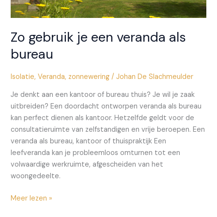
Zo gebruik je een veranda als
bureau
Isolatie
,
Veranda
,
zonnewering
/
Johan De Slachmeulder
Je denkt aan een kantoor of bureau thuis? Je wil je zaak
uitbreiden? Een doordacht ontworpen veranda als bureau
kan perfect dienen als kantoor. Hetzelfde geldt voor de
consultatieruimte van zelfstandigen en vrije beroepen. Een
veranda als bureau, kantoor of thuispraktijk Een
leefveranda kan je probleemloos omturnen tot een
volwaardige werkruimte, afgescheiden van het
woongedeelte.
Zo
Meer lezen »
gebruik