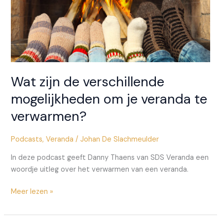
veranda?
Wat zijn de verschillende
mogelijkheden om je veranda te
verwarmen?
Podcasts
,
Veranda
/
Johan De Slachmeulder
In deze podcast geeft Danny Thaens van SDS Veranda een
woordje uitleg over het verwarmen van een veranda.
Wat
Meer lezen »
zijn
de