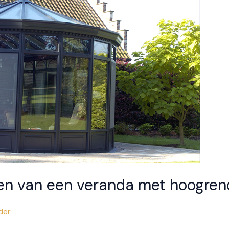
len van een veranda met hoogre
der