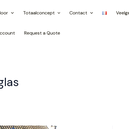
door
Totaalconcept
Contact
Veelg
ccount
Request a Quote
las