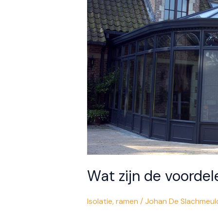
Wat zijn de voorde
Isolatie
,
ramen
/
Johan De Slachmeul