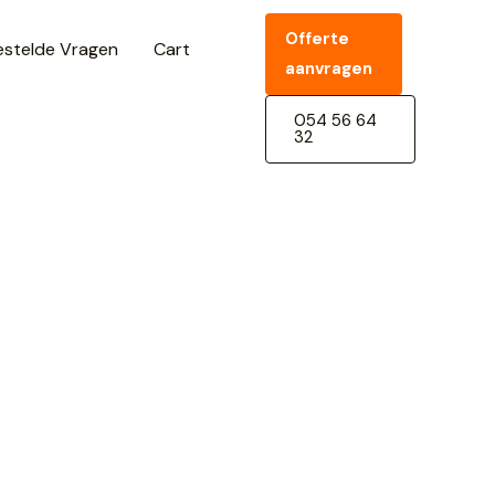
Offerte
estelde Vragen
Cart
aanvragen
054 56 64
32