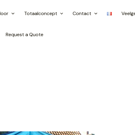
door
Totaalconcept
Contact
Veelg
Request a Quote