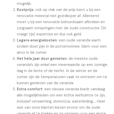
mogelijk.
Kostprijs:
ook op vlak van de prijs bent u bij een
renovatie meestal niet goedkoper af. Allereerst
moet u bij een renovatie behoedzaam afbreken en
zorgzaam omspringen met de oude constructie. Dit
vraagt tijd, expertise en dus ook geld.
Lagere energiekosten:
een oude veranda warm
stoken doet pijn in de portemonnee. Idem voor een
airco in de zomer.
Het hele jaar door genieten
: de meeste oude
veranda’s zijn enkel een meerwaarde op een zonnige
dag in de lente of de herfst. In de winter en de
zomer zijn de temperaturen vaak te extreem om te
kunnen genieten van de veranda.
Extra comfort
: een nieuwe veranda biedt vandaag
alle mogelijkheden om een échte leefruimte te zijn,
inclusief verwarming, domotica, waterleiding,… Heel
wat van onze klanten kiezen ervoor om de oude
veranda af te breken en te opteren voor een grote