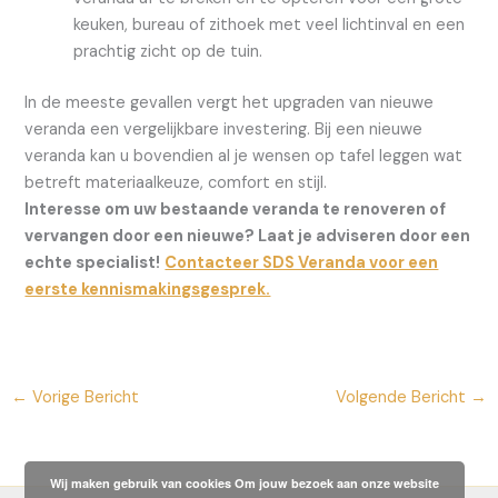
keuken, bureau of zithoek met veel lichtinval en een
prachtig zicht op de tuin.
In de meeste gevallen vergt het upgraden van nieuwe
veranda een vergelijkbare investering. Bij een nieuwe
veranda kan u bovendien al je wensen op tafel leggen wat
betreft materiaalkeuze, comfort en stijl.
Interesse om uw bestaande veranda te renoveren of
vervangen door een nieuwe? Laat je adviseren door een
echte specialist!
Contacteer SDS Veranda voor een
eerste kennismakingsgesprek.
←
Vorige Bericht
Volgende Bericht
→
Wij maken gebruik van cookies Om jouw bezoek aan onze website