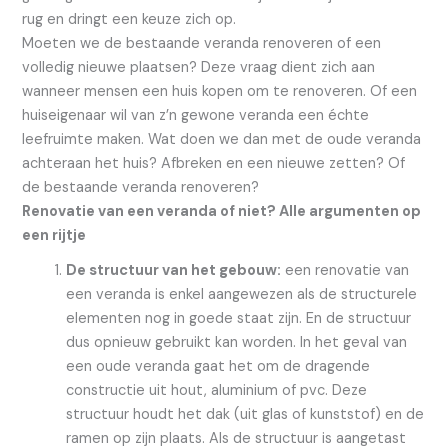
rug en dringt een keuze zich op.
Moeten we de bestaande veranda renoveren of een
volledig nieuwe plaatsen? Deze vraag dient zich aan
wanneer mensen een huis kopen om te renoveren. Of een
huiseigenaar wil van z’n gewone veranda een échte
leefruimte maken. Wat doen we dan met de oude veranda
achteraan het huis? Afbreken en een nieuwe zetten? Of
de bestaande veranda renoveren?
Renovatie van een veranda of niet? Alle argumenten op
een rijtje
De structuur van het gebouw:
een renovatie van
een veranda is enkel aangewezen als de structurele
elementen nog in goede staat zijn. En de structuur
dus opnieuw gebruikt kan worden. In het geval van
een oude veranda gaat het om de dragende
constructie uit hout, aluminium of pvc. Deze
structuur houdt het dak (uit glas of kunststof) en de
ramen op zijn plaats. Als de structuur is aangetast