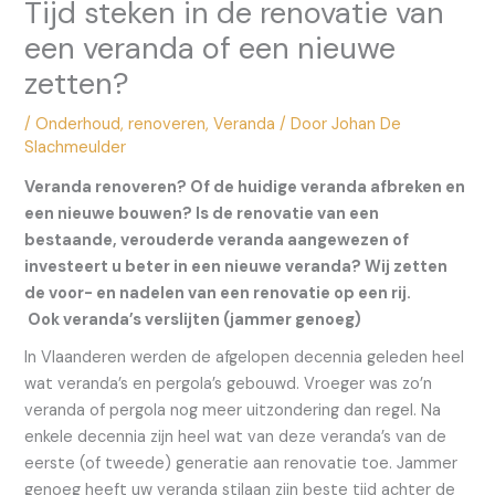
Tijd steken in de renovatie van
een veranda of een nieuwe
zetten?
/
Onderhoud
,
renoveren
,
Veranda
/ Door
Johan De
Slachmeulder
Veranda renoveren? Of de huidige veranda afbreken en
een nieuwe bouwen? Is de renovatie van een
bestaande, verouderde veranda aangewezen of
investeert u beter in een nieuwe veranda? Wij zetten
de voor- en nadelen van een renovatie op een rij.
Ook veranda’s verslijten (jammer genoeg)
In Vlaanderen werden de afgelopen decennia geleden heel
wat veranda’s en pergola’s gebouwd. Vroeger was zo’n
veranda of pergola nog meer uitzondering dan regel. Na
enkele decennia zijn heel wat van deze veranda’s van de
eerste (of tweede) generatie aan renovatie toe. Jammer
genoeg heeft uw veranda stilaan zijn beste tijd achter de