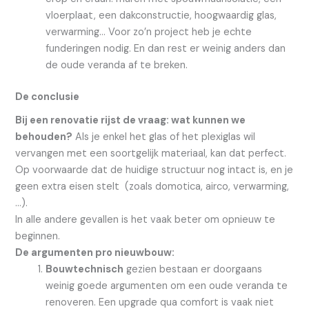
vloerplaat, een dakconstructie, hoogwaardig glas,
verwarming… Voor zo’n project heb je echte
funderingen nodig. En dan rest er weinig anders dan
de oude veranda af te breken.
De conclusie
Bij een renovatie rijst de vraag: wat kunnen we
behouden?
Als je enkel het glas of het plexiglas wil
vervangen met een soortgelijk materiaal, kan dat perfect.
Op voorwaarde dat de huidige structuur nog intact is, en je
geen extra eisen stelt (zoals domotica, airco, verwarming,
…).
In alle andere gevallen is het vaak beter om opnieuw te
beginnen.
De argumenten pro nieuwbouw:
Bouwtechnisch
gezien bestaan er doorgaans
weinig goede argumenten om een oude veranda te
renoveren. Een upgrade qua comfort is vaak niet